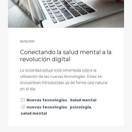
a
l
03/02/2021
Conectando la salud mental a la
revolución digital
La sociedad actual está cimentada sobre la
utilización de las nuevas tecnologías. Estas se
encuentran introducidas ya de forma casi natural
en el día
Nuevas tecnologías
,
Salud mental
nuevas tecnologías
,
psicología
,
salud mental