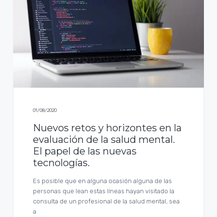
01/08/2020
Nuevos retos y horizontes en la
evaluación de la salud mental.
El papel de las nuevas
tecnologías.
Es posible que en alguna ocasión alguna de las
personas que lean estas líneas hayan visitado la
consulta de un profesional de la salud mental, sea
a