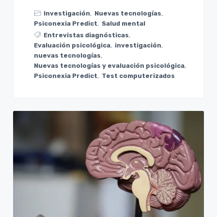
Investigación
,
Nuevas tecnologías
,
Psiconexia Predict
,
Salud mental
Entrevistas diagnósticas
,
Evaluación psicológica
,
investigación
,
nuevas tecnologías
,
Nuevas tecnologías y evaluación psicológica
,
Psiconexia Predict
,
Test computerizados