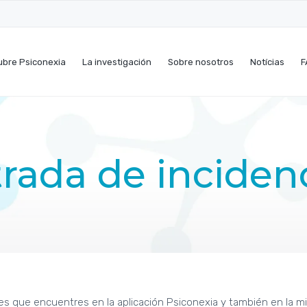
bre Psiconexia
La investigación
Sobre nosotros
Notícias
F
rada de inciden
res que encuentres en la aplicación Psiconexia y también en la 